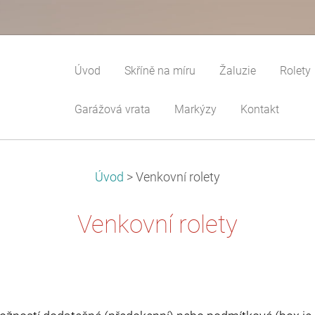
Úvod
Skříně na míru
Žaluzie
Rolety
Garážová vrata
Markýzy
Kontakt
Úvod
>
Venkovní rolety
Venkovní rolety