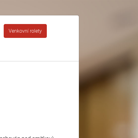
Venkovní rolety