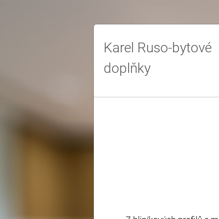
Karel Ruso-bytové
doplňky