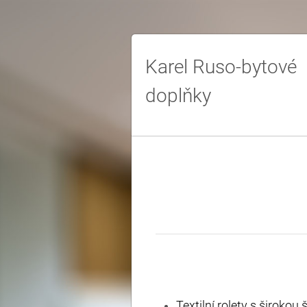
Karel Ruso-bytové
doplňky
Textilní rolety s širokou