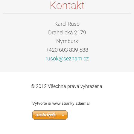
Kontakt
Karel Ruso
Drahelická 2179
Nymburk
+420 603 839 588
rusok@se
znam.cz
© 2012 Všechna práva vyhrazena.
Vytvořte si www stránky zdarma!