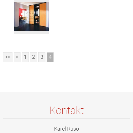
<<
<
1
2
3
4
Kontakt
Karel Ruso