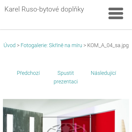
Karel Ruso-bytové doplňky
Úvod
>
Fotogalerie: Skříně na míru
>
KOM_A_04_sa.jpg
Předchozí
Spustit
Následující
prezentaci