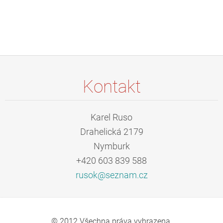
Kontakt
Karel Ruso
Drahelická 2179
Nymburk
+420 603 839 588
rusok@se
znam.cz
© 2012 Všechna práva vyhrazena.